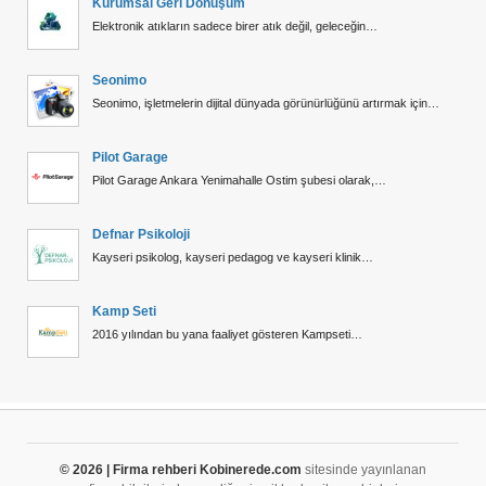
Kurumsal Geri Dönüşüm
Elektronik atıkların sadece birer atık değil, geleceğin…
Seonimo
Seonimo, işletmelerin dijital dünyada görünürlüğünü artırmak için…
Pilot Garage
Pilot Garage Ankara Yenimahalle Ostim şubesi olarak,…
Defnar Psikoloji
Kayseri psikolog, kayseri pedagog ve kayseri klinik…
Kamp Seti
2016 yılından bu yana faaliyet gösteren Kampseti…
© 2026 | Firma rehberi Kobinerede.com
sitesinde yayınlanan