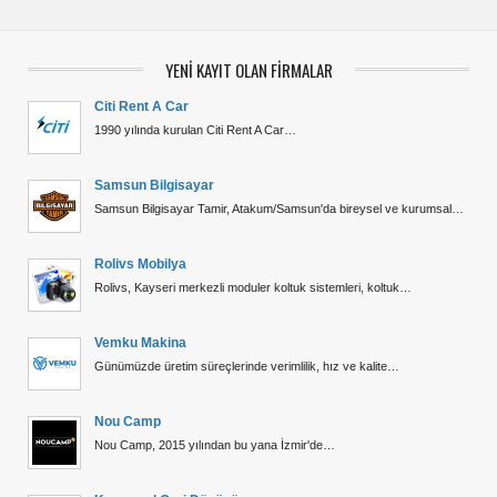
YENİ KAYIT OLAN FİRMALAR
Citi Rent A Car
1990 yılında kurulan Citi Rent A Car…
Samsun Bilgisayar
Samsun Bilgisayar Tamir, Atakum/Samsun'da bireysel ve kurumsal…
Rolivs Mobilya
Rolivs, Kayseri merkezli moduler koltuk sistemleri, koltuk…
Vemku Makina
Günümüzde üretim süreçlerinde verimlilik, hız ve kalite…
Nou Camp
Nou Camp, 2015 yılından bu yana İzmir'de…