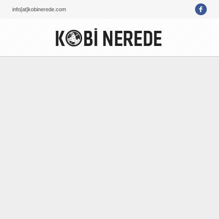
info[at]kobinerede.com