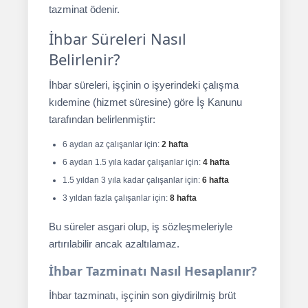
tazminat ödenir.
İhbar Süreleri Nasıl
Belirlenir?
İhbar süreleri, işçinin o işyerindeki çalışma
kıdemine (hizmet süresine) göre İş Kanunu
tarafından belirlenmiştir:
6 aydan az çalışanlar için:
2 hafta
6 aydan 1.5 yıla kadar çalışanlar için:
4 hafta
1.5 yıldan 3 yıla kadar çalışanlar için:
6 hafta
3 yıldan fazla çalışanlar için:
8 hafta
Bu süreler asgari olup, iş sözleşmeleriyle
artırılabilir ancak azaltılamaz.
İhbar Tazminatı Nasıl Hesaplanır?
İhbar tazminatı, işçinin son giydirilmiş brüt