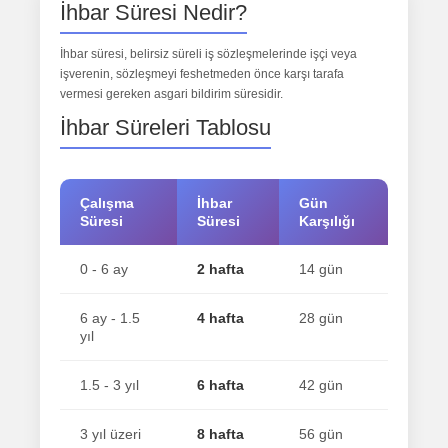
İhbar Süresi Nedir?
İhbar süresi, belirsiz süreli iş sözleşmelerinde işçi veya
işverenin, sözleşmeyi feshetmeden önce karşı tarafa
vermesi gereken asgari bildirim süresidir.
İhbar Süreleri Tablosu
Çalışma
İhbar
Gün
Süresi
Süresi
Karşılığı
0 - 6 ay
2 hafta
14 gün
6 ay - 1.5
4 hafta
28 gün
yıl
1.5 - 3 yıl
6 hafta
42 gün
3 yıl üzeri
8 hafta
56 gün