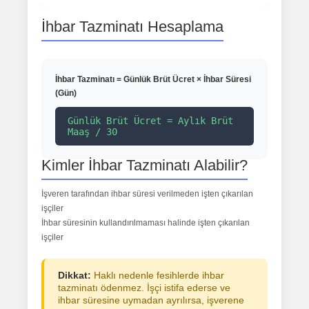
İhbar Tazminatı Hesaplama
İhbar Tazminatı = Günlük Brüt Ücret × İhbar Süresi
(Gün)
Günlük Brüt Ücret = Aylık Brüt
Maaş / 30
Kimler İhbar Tazminatı Alabilir?
İşveren tarafından ihbar süresi verilmeden işten çıkarılan
işçiler
İhbar süresinin kullandırılmaması halinde işten çıkarılan
işçiler
Dikkat:
Haklı nedenle fesihlerde ihbar
tazminatı ödenmez. İşçi istifa ederse ve
ihbar süresine uymadan ayrılırsa, işverene