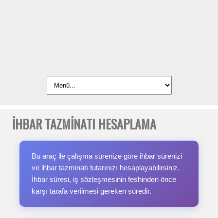
İHBAR TAZMİNATI HESAPLAMA
Bu araç ile çalışma sürenize göre ihbar sürenizi
ve ihbar tazminatı tutarınızı hesaplayabilirsiniz.
İhbar süresi, iş sözleşmesinin feshinden önce
karşı tarafa verilmesi gereken süredir.