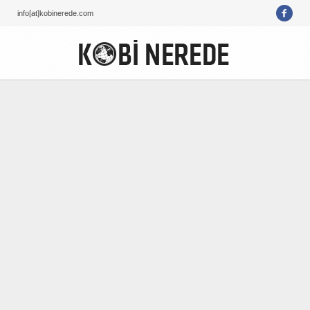
info[at]kobinerede.com