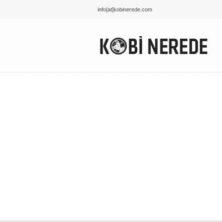
info[at]kobinerede.com