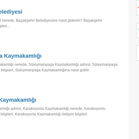
lediyesi
i nerede, Başakşehir Belediyesine nasıl giderim? Başakşehir
leri...
a Kaymakamlığı
amlığı nerede, Süleymanpaşa Kaymakamlığı adresi, Süleymanpaşa
 bilgileri, Süleymanpaşa Kaymakamlığına nasıl gidilir.
Kaymakamlığı
mlığı adresi, Karakoyunlu Kaymakamlığı nerede, Karakoyunlu
ilgileri, Karakoyunlu Kaymakamlığı iletişim bilgileri