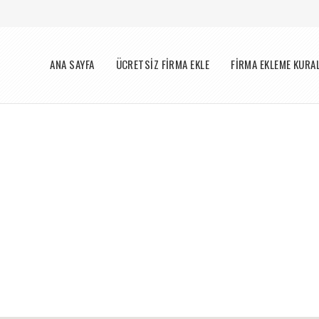
Menü
ANA SAYFA
ÜCRETSİZ FİRMA EKLE
FİRMA EKLEME KURA