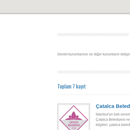
Devlet kurumlarının ve diğer kurumların iletişim 
Toplam 7 kayıt
Çatalca Beled
İstanbul'un batı sınır
Çatalca Belediyesi res
bilgileri, çatalca bele