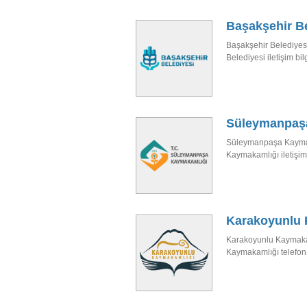
Başakşehir Be
Başakşehir Belediyes
Belediyesi iletişim bilgi
Süleymanpaş
Süleymanpaşa Kaymak
Kaymakamlığı iletişim
Karakoyunlu 
Karakoyunlu Kaymaka
Kaymakamlığı telefon b