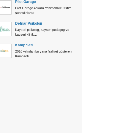
Pilot Garage
Pilot Garage Ankara Yenimahalle Ostim
şubesi olarak,…
Defnar Psikoloji
Kayseri psikolog, kayseri pedagog ve
kayseri klinik…
Kamp Seti
2016 yılından bu yana faaliyet gösteren
Kampseti…