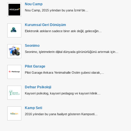
Nou Camp
Nou Camp, 2015 yılından bu yana İzmir'de…
Kurumsal Geri Dönüşüm
Elektronik atıkların sadece birer atık değil, geleceğin…
Seonimo
Seonimo, işletmelerin dijital dünyada görünürlüğünü artırmak için…
Pilot Garage
Pilot Garage Ankara Yenimahalle Ostim şubesi olarak,…
Defnar Psikoloji
Kayseri psikolog, kayseri pedagog ve kayseri klinik…
Kamp Seti
2016 yılından bu yana faaliyet gösteren Kampseti…