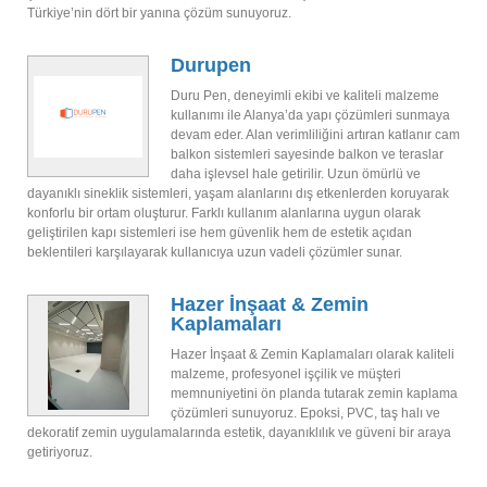
Türkiye’nin dört bir yanına çözüm sunuyoruz.
Durupen
Duru Pen, deneyimli ekibi ve kaliteli malzeme
kullanımı ile Alanya’da yapı çözümleri sunmaya
devam eder. Alan verimliliğini artıran katlanır cam
balkon sistemleri sayesinde balkon ve teraslar
daha işlevsel hale getirilir. Uzun ömürlü ve
dayanıklı sineklik sistemleri, yaşam alanlarını dış etkenlerden koruyarak
konforlu bir ortam oluşturur. Farklı kullanım alanlarına uygun olarak
geliştirilen kapı sistemleri ise hem güvenlik hem de estetik açıdan
beklentileri karşılayarak kullanıcıya uzun vadeli çözümler sunar.
Hazer İnşaat & Zemin
Kaplamaları
Hazer İnşaat & Zemin Kaplamaları olarak kaliteli
malzeme, profesyonel işçilik ve müşteri
memnuniyetini ön planda tutarak zemin kaplama
çözümleri sunuyoruz. Epoksi, PVC, taş halı ve
dekoratif zemin uygulamalarında estetik, dayanıklılık ve güveni bir araya
getiriyoruz.