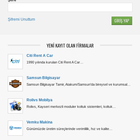
Şifremi Unuttum
YENİ KAYIT OLAN FİRMALAR
Citi Rent A Car
1990 yılında kurulan Citi Rent A Car…
Samsun Bilgisayar
Samsun Bilgisayar Tamir, Atakum/Samsun'da bireysel ve kurumsal…
Rolivs Mobilya
Rolivs, Kayseri merkezli moduler koltuk sistemleri, koltuk…
Vemku Makina
Günümüzde üretim süreçlerinde verimlilik, hız ve kalite…