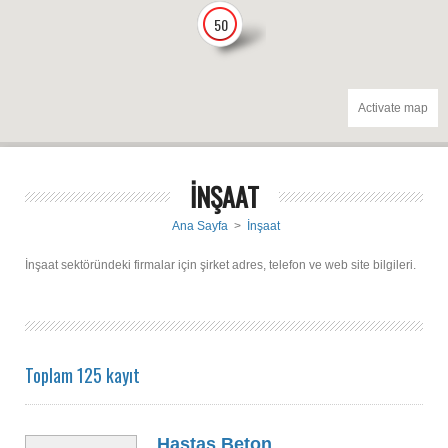
50
Activate map
İNŞAAT
Ana Sayfa
>
İnşaat
İnşaat sektöründeki firmalar için şirket adres, telefon ve web site bilgileri.
Toplam 125 kayıt
Hastaş Beton