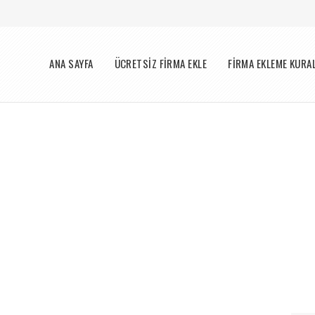
Menü
ANA SAYFA
ÜCRETSİZ FİRMA EKLE
FİRMA EKLEME KURA