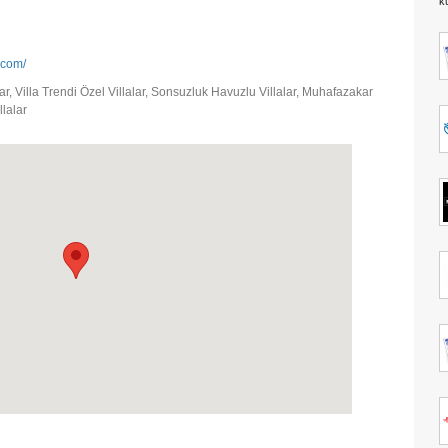
k
.com/
lar, Villa Trendi Özel Villalar, Sonsuzluk Havuzlu Villalar, Muhafazakar
llalar