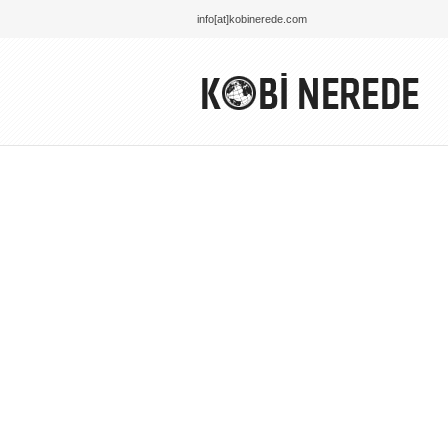
info[at]kobinerede.com