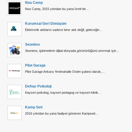
Nou Camp
Nou Camp, 2015 yılından bu yana İzmir'de…
Kurumsal Geri Dönüşüm
Elektronik atıkların sadece birer atık değil, geleceğin…
Seonimo
Seonimo, işletmelerin dijital dünyada görünürlüğünü artırmak için…
Pilot Garage
Pilot Garage Ankara Yenimahalle Ostim şubesi olarak,…
Defnar Psikoloji
Kayseri psikolog, kayseri pedagog ve kayseri klinik…
Kamp Seti
2016 yılından bu yana faaliyet gösteren Kampseti…