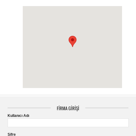
FİRMA GİRİŞİ
Kullanıcı Adı
Şifre