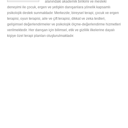
alanındaki akademik birikimi ve mesleki
deneyimi ile çocuk, ergen ve yetişkin danışanlara yönelik kapsamlı
psikolojik destek sunmaktadır. Merkezde; bireysel terapi, çocuk ve ergen
terapisi, oyun terapisi, aile ve çift terapisi, dikkat ve zeka testleri,
gelişimsel değerlendirmeler ve psikolojik ölçme-değerlendirme hizmetleri
verilmektedir. Her danışan için bilimsel, etik ve gizlilik ilkelerine dayalı
kişiye özel terapi planları oluşturulmaktadır.