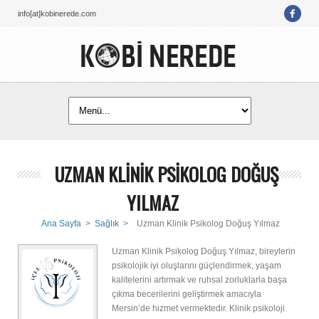
info[at]kobinerede.com
UZMAN KLİNİK PSİKOLOG DOĞUŞ
YILMAZ
Ana Sayfa
>
Sağlık
>
Uzman Klinik Psikolog Doğuş Yılmaz
Uzman Klinik Psikolog Doğuş Yılmaz, bireylerin
psikolojik iyi oluşlarını güçlendirmek, yaşam
kalitelerini artırmak ve ruhsal zorluklarla başa
çıkma becerilerini geliştirmek amacıyla
Mersin’de hizmet vermektedir. Klinik psikoloji