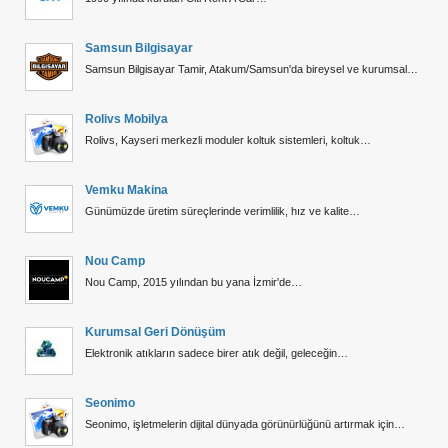
Samsun Bilgisayar
Samsun Bilgisayar Tamir, Atakum/Samsun'da bireysel ve kurumsal…
Rolivs Mobilya
Rolivs, Kayseri merkezli moduler koltuk sistemleri, koltuk…
Vemku Makina
Günümüzde üretim süreçlerinde verimlilik, hız ve kalite…
Nou Camp
Nou Camp, 2015 yılından bu yana İzmir'de…
Kurumsal Geri Dönüşüm
Elektronik atıkların sadece birer atık değil, geleceğin…
Seonimo
Seonimo, işletmelerin dijital dünyada görünürlüğünü artırmak için…