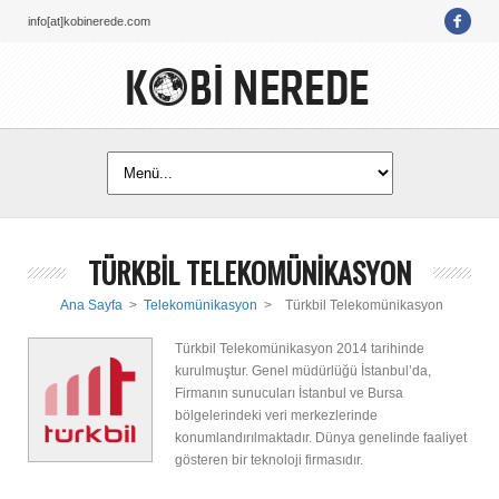
info[at]kobinerede.com
TÜRKBİL TELEKOMÜNİKASYON
Ana Sayfa
>
Telekomünikasyon
>
Türkbil Telekomünikasyon
Türkbil Telekomünikasyon 2014 tarihinde
kurulmuştur. Genel müdürlüğü İstanbul’da,
Firmanın sunucuları İstanbul ve Bursa
bölgelerindeki veri merkezlerinde
konumlandırılmaktadır. Dünya genelinde faaliyet
gösteren bir teknoloji firmasıdır.