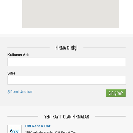
FİRMA GİRİŞİ
Kullanıcı Adı
Şifre
Şifremi Unuttum
YENİ KAYIT OLAN FİRMALAR
Citi Rent A Car
1990 yılında kurulan Citi Rent A Car…