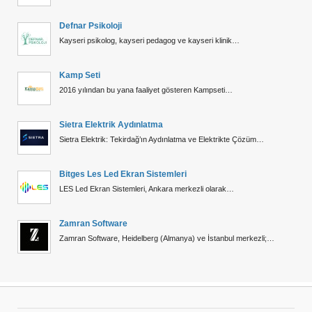
Defnar Psikoloji
Kayseri psikolog, kayseri pedagog ve kayseri klinik…
Kamp Seti
2016 yılından bu yana faaliyet gösteren Kampseti…
Sietra Elektrik Aydınlatma
Sietra Elektrik: Tekirdağ’ın Aydınlatma ve Elektrikte Çözüm…
Bitges Les Led Ekran Sistemleri
LES Led Ekran Sistemleri, Ankara merkezli olarak…
Zamran Software
Zamran Software, Heidelberg (Almanya) ve İstanbul merkezli;…