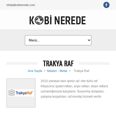
info[at]kobinerede.com
TRAKYA RAF
Ana Sayfa
>
Maden - Metal
>
Trakya Raf
2010 yılından beri işimiz raf. Her türlü raf
ihtiyacınız (palet rafları, arşiv rafları, depo rafları)
uzmanlığımızla karşılanır. Soyunma dolapları,
çalışma tezgahları, raf montaj hizmeti verilir.