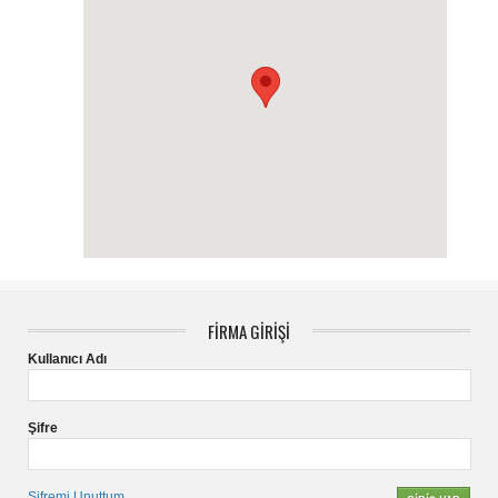
FİRMA GİRİŞİ
Kullanıcı Adı
Şifre
Şifremi Unuttum