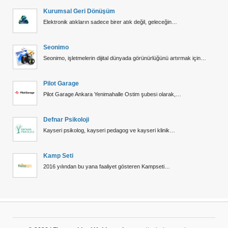
Kurumsal Geri Dönüşüm
Elektronik atıkların sadece birer atık değil, geleceğin…
Seonimo
Seonimo, işletmelerin dijital dünyada görünürlüğünü artırmak için…
Pilot Garage
Pilot Garage Ankara Yenimahalle Ostim şubesi olarak,…
Defnar Psikoloji
Kayseri psikolog, kayseri pedagog ve kayseri klinik…
Kamp Seti
2016 yılından bu yana faaliyet gösteren Kampseti…