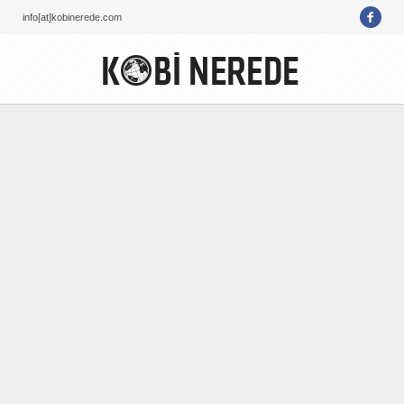
info[at]kobinerede.com