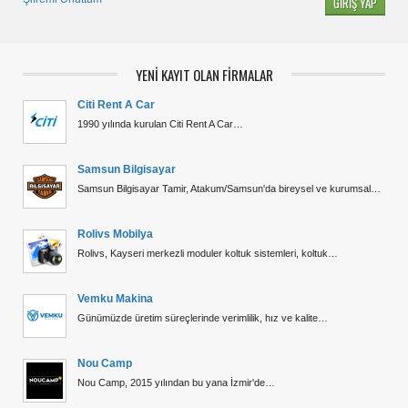
YENİ KAYIT OLAN FİRMALAR
Citi Rent A Car
1990 yılında kurulan Citi Rent A Car…
Samsun Bilgisayar
Samsun Bilgisayar Tamir, Atakum/Samsun'da bireysel ve kurumsal…
Rolivs Mobilya
Rolivs, Kayseri merkezli moduler koltuk sistemleri, koltuk…
Vemku Makina
Günümüzde üretim süreçlerinde verimlilik, hız ve kalite…
Nou Camp
Nou Camp, 2015 yılından bu yana İzmir'de…