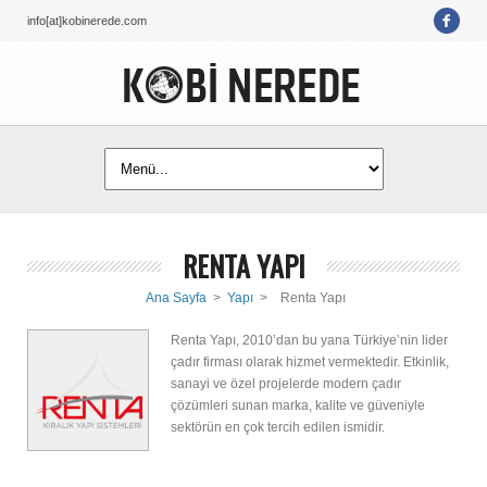
info[at]kobinerede.com
RENTA YAPI
Ana Sayfa
>
Yapı
>
Renta Yapı
Renta Yapı, 2010’dan bu yana Türkiye’nin lider
çadır firması olarak hizmet vermektedir. Etkinlik,
sanayi ve özel projelerde modern çadır
çözümleri sunan marka, kalite ve güveniyle
sektörün en çok tercih edilen ismidir.