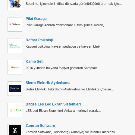
Seonimo, işletmelerin dijital dünyada görünürlüğünü artırmak için…
Pilot Garage
Pilot Garage Ankara Yenimahalle Ostim şubesi olarak,…
Defnar Psikoloji
Kayseri psikolog, kayseri pedagog ve kayseri klinik…
Kamp Seti
2016 yılından bu yana faaliyet gösteren Kampseti…
Sietra Elektrik Aydınlatma
Sietra Elektrik: Tekirdağ’ın Aydınlatma ve Elektrikte Çözüm…
Bitges Les Led Ekran Sistemleri
LES Led Ekran Sistemleri, Ankara merkezli olarak…
Zamran Software
Zamran Software, Heidelberg (Almanya) ve İstanbul merkezli;…