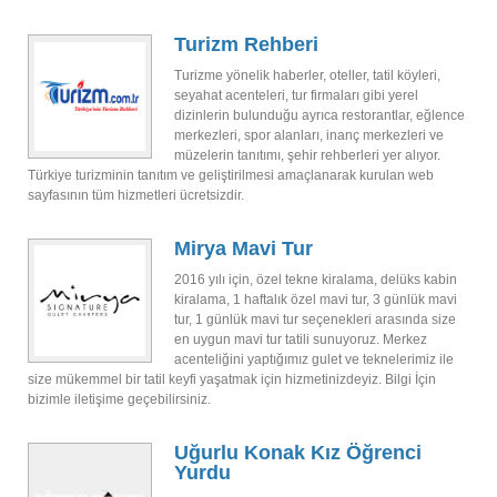
Turizm Rehberi
Turizme yönelik haberler, oteller, tatil köyleri,
seyahat acenteleri, tur firmaları gibi yerel
dizinlerin bulunduğu ayrıca restorantlar, eğlence
merkezleri, spor alanları, inanç merkezleri ve
müzelerin tanıtımı, şehir rehberleri yer alıyor.
Türkiye turizminin tanıtım ve geliştirilmesi amaçlanarak kurulan web
sayfasının tüm hizmetleri ücretsizdir.
Mirya Mavi Tur
2016 yılı için, özel tekne kiralama, delüks kabin
kiralama, 1 haftalık özel mavi tur, 3 günlük mavi
tur, 1 günlük mavi tur seçenekleri arasında size
en uygun mavi tur tatili sunuyoruz. Merkez
acenteliğini yaptığımız gulet ve teknelerimiz ile
size mükemmel bir tatil keyfi yaşatmak için hizmetinizdeyiz. Bilgi İçin
bizimle iletişime geçebilirsiniz.
Uğurlu Konak Kız Öğrenci
Yurdu