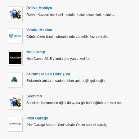
Rolivs Mobilya
Rolivs, Kayseri merkezli moduler koltuk sistemleri, koltuk…
Vemku Makina
Günümüzde üretim süreçlerinde verimlilik, hız ve kalite…
Nou Camp
Nou Camp, 2015 yılından bu yana İzmir'de…
Kurumsal Geri Dönüşüm
Elektronik atıkların sadece birer atık değil, geleceğin…
Seonimo
Seonimo, işletmelerin dijital dünyada görünürlüğünü artırmak için…
Pilot Garage
Pilot Garage Ankara Yenimahalle Ostim şubesi olarak,…