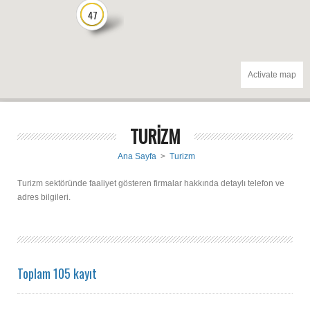
47
Activate map
TURİZM
Ana Sayfa
>
Turizm
Turizm sektöründe faaliyet gösteren firmalar hakkında detaylı telefon ve
adres bilgileri.
Toplam 105 kayıt