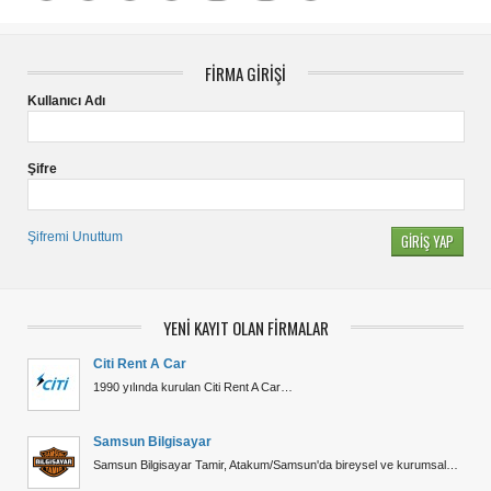
FİRMA GİRİŞİ
Kullanıcı Adı
Şifre
Şifremi Unuttum
YENİ KAYIT OLAN FİRMALAR
Citi Rent A Car
1990 yılında kurulan Citi Rent A Car…
Samsun Bilgisayar
Samsun Bilgisayar Tamir, Atakum/Samsun'da bireysel ve kurumsal…