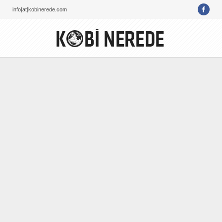
info[at]kobinerede.com