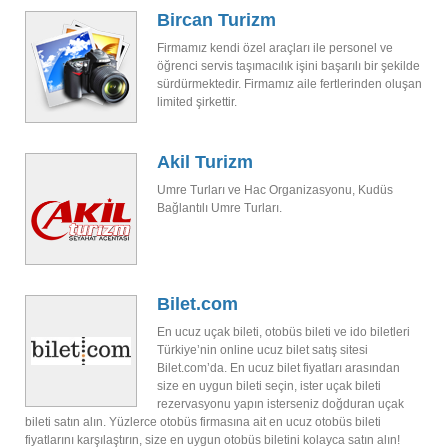
Bircan Turizm
Firmamız kendi özel araçları ile personel ve
öğrenci servis taşımacılık işini başarılı bir şekilde
sürdürmektedir. Firmamız aile fertlerinden oluşan
limited şirkettir.
Akil Turizm
Umre Turları ve Hac Organizasyonu, Kudüs
Bağlantılı Umre Turları.
Bilet.com
En ucuz uçak bileti, otobüs bileti ve ido biletleri
Türkiye’nin online ucuz bilet satış sitesi
Bilet.com’da. En ucuz bilet fiyatları arasından
size en uygun bileti seçin, ister uçak bileti
rezervasyonu yapın isterseniz doğduran uçak
bileti satın alın. Yüzlerce otobüs firmasına ait en ucuz otobüs bileti
fiyatlarını karşılaştırın, size en uygun otobüs biletini kolayca satın alın!