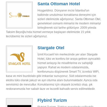
Santa Ottoman Hotel
Hoşgeldiniz. Dünyanın incisi İstanbul'un
kalbinde unutulmaz konaklama deneyimi için
sizleri otelimizde ağırlıyoruz. Santa Ottoman Otel,
geneleksel osmanlı mimarisi ile modern mimariyi
birleştirerek sizi tarihe götürüyor. 2009 yılında
Taksim Beyoğlu'nda hizmet vermeye başlayan otelimizde 15 yıllık
tecrübemiz ile sizleri ağırlıyoruz.
Stargate Otel
İzmit Kocaeli’nin merkezinde yer alan Stargate
Hotel, lüks ve konforu bir araya getiren ayrıcalıklı
hizmet anlayışı ile misafirlerine ev sahipliği
yapıyor. Rahat ve modern odalarımızda,
konforunuzu düşünerek Smart TV, ücretsiz WiFi,
kasa ve mini buzdolabı gibi imkanlar sunuyoruz. Süit odalarımızda ise
ekstra lüks olarak jakuzi ve ayrı oturma alanı bulunmaktadır. Ayrıca oda
servisimiz de mevcuttur. Konuklarımız için otopark ücretsiz olup, şık
restoranımızda her sabah taze ve lezzetli kahvaltı servis edilmektedir.
Flybird Turizm