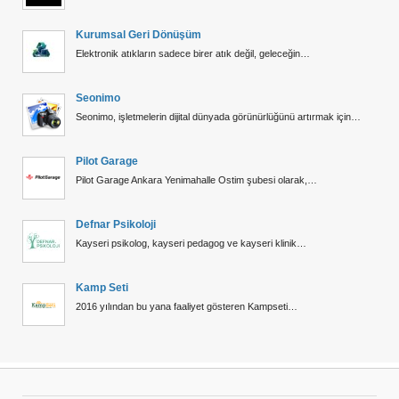
Kurumsal Geri Dönüşüm
Elektronik atıkların sadece birer atık değil, geleceğin…
Seonimo
Seonimo, işletmelerin dijital dünyada görünürlüğünü artırmak için…
Pilot Garage
Pilot Garage Ankara Yenimahalle Ostim şubesi olarak,…
Defnar Psikoloji
Kayseri psikolog, kayseri pedagog ve kayseri klinik…
Kamp Seti
2016 yılından bu yana faaliyet gösteren Kampseti…