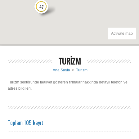
47
Activate map
TURİZM
Ana Sayfa
>
Turizm
Turizm sektöründe faaliyet gösteren firmalar hakkında detaylı telefon ve
adres bilgileri.
Toplam 105 kayıt