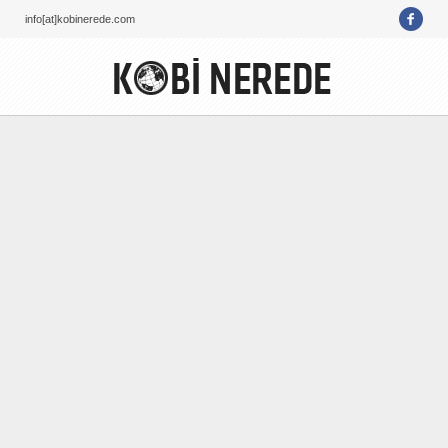
info[at]kobinerede.com