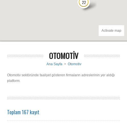
22
Activate map
OTOMOTİV
Ana Sayfa
>
Otomotiv
Otomotiv sektöründe faaliyet gösteren firmaların adreslerinin yer aldığı
platform.
Toplam 167 kayıt