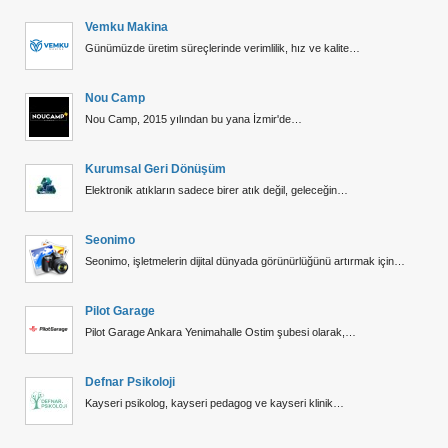
Vemku Makina
Günümüzde üretim süreçlerinde verimlilik, hız ve kalite…
Nou Camp
Nou Camp, 2015 yılından bu yana İzmir'de…
Kurumsal Geri Dönüşüm
Elektronik atıkların sadece birer atık değil, geleceğin…
Seonimo
Seonimo, işletmelerin dijital dünyada görünürlüğünü artırmak için…
Pilot Garage
Pilot Garage Ankara Yenimahalle Ostim şubesi olarak,…
Defnar Psikoloji
Kayseri psikolog, kayseri pedagog ve kayseri klinik…