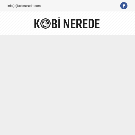
info[at]kobinerede.com