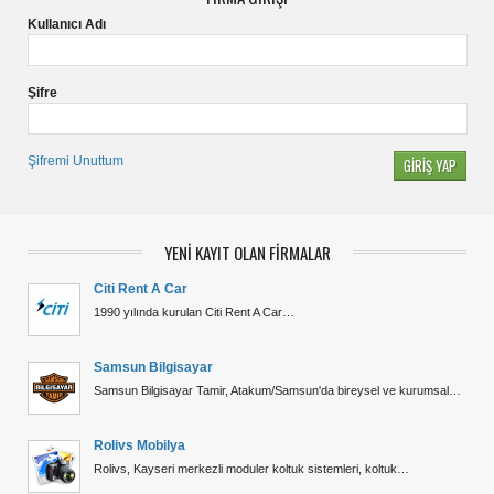
Kullanıcı Adı
Şifre
Şifremi Unuttum
YENİ KAYIT OLAN FİRMALAR
Citi Rent A Car
1990 yılında kurulan Citi Rent A Car…
Samsun Bilgisayar
Samsun Bilgisayar Tamir, Atakum/Samsun'da bireysel ve kurumsal…
Rolivs Mobilya
Rolivs, Kayseri merkezli moduler koltuk sistemleri, koltuk…