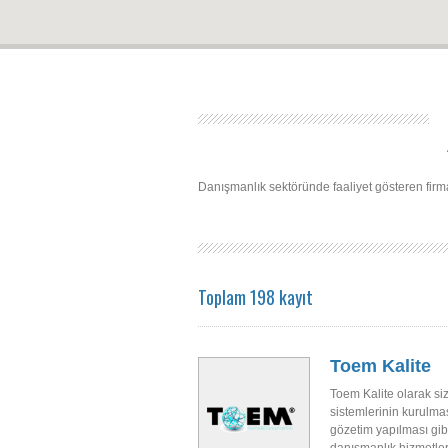
Danışmanlık sektöründe faaliyet gösteren firma ve
Toplam 198 kayıt
Toem Kalite
Toem Kalite olarak si
sistemlerinin kurulmas
gözetim yapılması gib