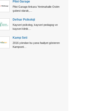
Pilot Garage
Pilot Garage Ankara Yenimahalle Ostim
şubesi olarak,…
Defnar Psikoloji
Kayseri psikolog, kayseri pedagog ve
kayseri klinik…
Kamp Seti
2016 yılından bu yana faaliyet gösteren
Kampseti…