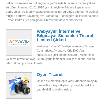
defter düzenleme zorunluluğunun gelmesiyle bu alanda da faaliyetlerini
sürdüren firmamız 01.01.2016 yıllı itibariylede E-fatura kapsamının
genişlemesi ve E-arşiv fatura uygulamasının yürülüğe girmesi ile ciddi bir
müşteri portföyü kazanmış,aynı zamanda E- dönüşüm ile ilgili her alanda
uzman kadrosuyla danışmanlık hizmetine devam etmektedir.
Webyayım İnternet Ve
Bilgisayar Sistemleri Ticaret
Limited Şirketi
Webyayım Kimdir? Faaliyet alanımız, Türkiye
Cumhuriyeti, Avrupa ve Orta Doğu’yu
kapsayacak şekilde genişleterek, Mükemmel
kalite ve hizmet anlayışı ile en uygun toplam bilişim çözümlerini sunan
lider Teknoloji şirketi olmaktır.
Oyun Ticaret
Online oyunlar için epin kodu kupon yada oyun
parası ile cd key satışlarını güvenli bir şekilde
yapabildiğiniz web sitesidir.