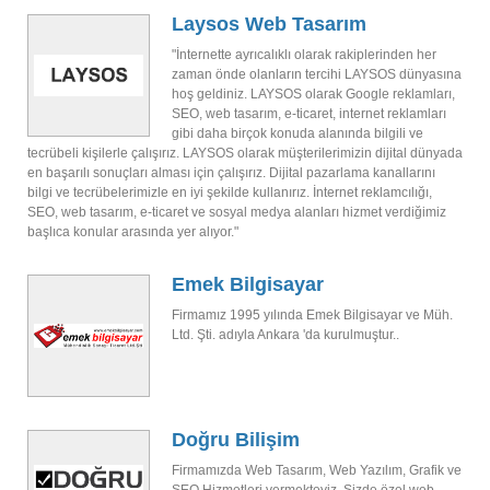
Laysos Web Tasarım
"İnternette ayrıcalıklı olarak rakiplerinden her
zaman önde olanların tercihi LAYSOS dünyasına
hoş geldiniz. LAYSOS olarak Google reklamları,
SEO, web tasarım, e-ticaret, internet reklamları
gibi daha birçok konuda alanında bilgili ve
tecrübeli kişilerle çalışırız. LAYSOS olarak müşterilerimizin dijital dünyada
en başarılı sonuçları alması için çalışırız. Dijital pazarlama kanallarını
bilgi ve tecrübelerimizle en iyi şekilde kullanırız. İnternet reklamcılığı,
SEO, web tasarım, e-ticaret ve sosyal medya alanları hizmet verdiğimiz
başlıca konular arasında yer alıyor."
Emek Bilgisayar
Firmamız 1995 yılında Emek Bilgisayar ve Müh.
Ltd. Şti. adıyla Ankara 'da kurulmuştur..
Doğru Bilişim
Firmamızda Web Tasarım, Web Yazılım, Grafik ve