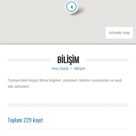
4
Activate map
BİLİŞİM
Ana Sayfa
>
Bilişim
Türkiye'deki bilişim firma bilgileri, adresleri, telefon numaraları ve web
site adresleri.
Toplam 229 kayıt