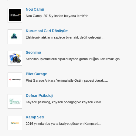
Nou Camp
Nou Camp, 2015 yılından bu yana İzmir'de…
Kurumsal Geri Dönüşüm
Elektronik atıkların sadece birer atık değil, geleceğin…
Seonimo
Seonimo, işletmelerin dijital dünyada görünürlüğünü artırmak için…
Pilot Garage
Pilot Garage Ankara Yenimahalle Ostim şubesi olarak,…
Defnar Psikoloji
Kayseri psikolog, kayseri pedagog ve kayseri klinik…
Kamp Seti
2016 yılından bu yana faaliyet gösteren Kampseti…