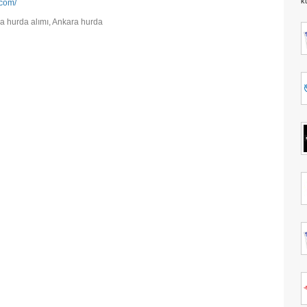
k
.com/
a hurda alımı, Ankara hurda