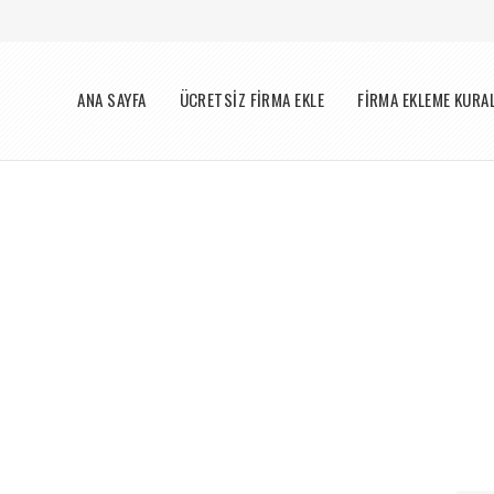
Menü
ANA SAYFA
ÜCRETSİZ FİRMA EKLE
FİRMA EKLEME KURA