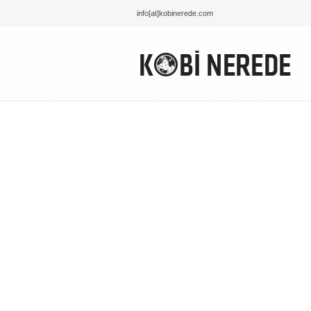
info[at]kobinerede.com