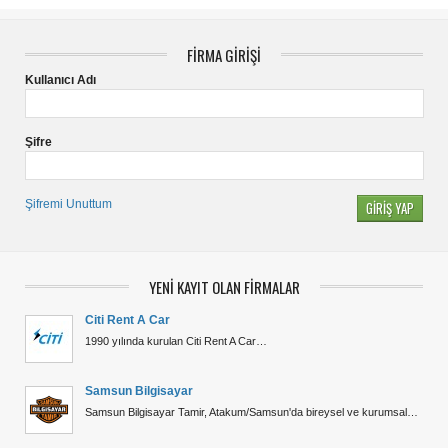
FİRMA GİRİŞİ
Kullanıcı Adı
Şifre
Şifremi Unuttum
YENİ KAYIT OLAN FİRMALAR
Citi Rent A Car
1990 yılında kurulan Citi Rent A Car…
Samsun Bilgisayar
Samsun Bilgisayar Tamir, Atakum/Samsun'da bireysel ve kurumsal…