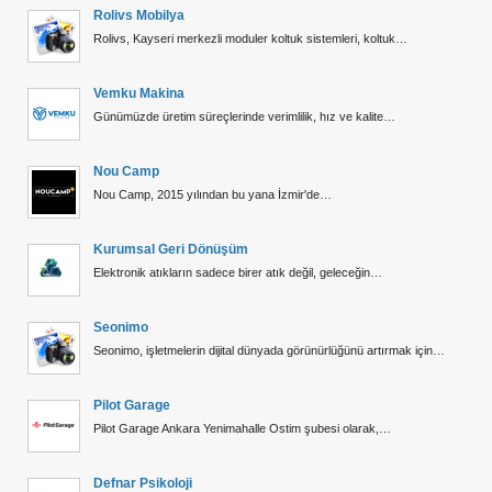
Rolivs Mobilya
Rolivs, Kayseri merkezli moduler koltuk sistemleri, koltuk…
Vemku Makina
Günümüzde üretim süreçlerinde verimlilik, hız ve kalite…
Nou Camp
Nou Camp, 2015 yılından bu yana İzmir'de…
Kurumsal Geri Dönüşüm
Elektronik atıkların sadece birer atık değil, geleceğin…
Seonimo
Seonimo, işletmelerin dijital dünyada görünürlüğünü artırmak için…
Pilot Garage
Pilot Garage Ankara Yenimahalle Ostim şubesi olarak,…
Defnar Psikoloji