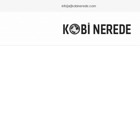
info[at]kobinerede.com