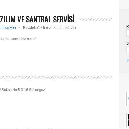
ZILIM VE SANTRAL SERVİSİ
K
ünikasyon
>
Buyatek Yazılım ve Santral Servisi
santral servis hizmetleri
Ş
Ş
 Sokak No:5 D:16 Sultangazi