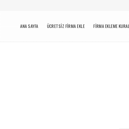
Menü
ANA SAYFA
ÜCRETSİZ FİRMA EKLE
FİRMA EKLEME KURA