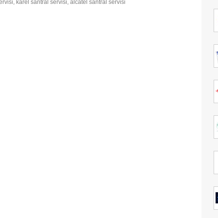
ervisi, karel santral servisi, alcatel santral servisi