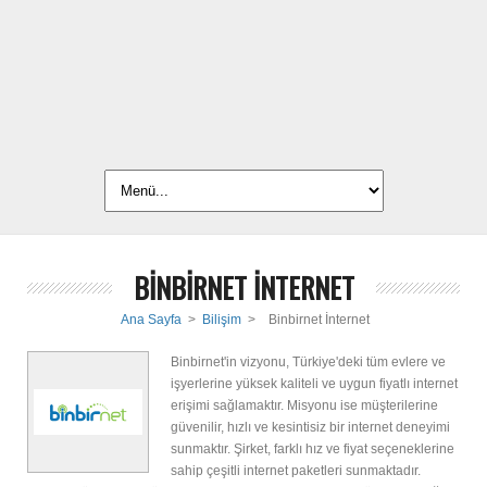
BİNBİRNET İNTERNET
Ana Sayfa
>
Bilişim
>
Binbirnet İnternet
Binbirnet'in vizyonu, Türkiye'deki tüm evlere ve
işyerlerine yüksek kaliteli ve uygun fiyatlı internet
erişimi sağlamaktır. Misyonu ise müşterilerine
güvenilir, hızlı ve kesintisiz bir internet deneyimi
sunmaktır. Şirket, farklı hız ve fiyat seçeneklerine
sahip çeşitli internet paketleri sunmaktadır.