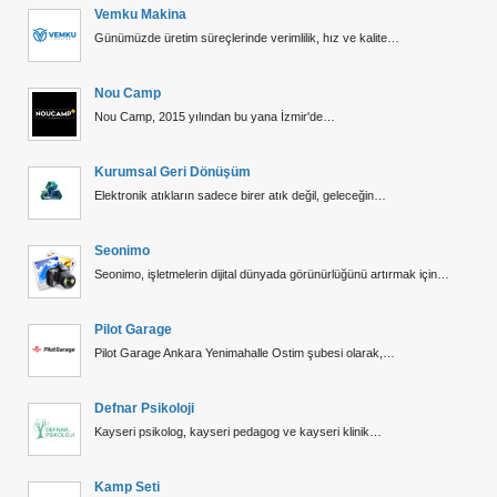
Vemku Makina
Günümüzde üretim süreçlerinde verimlilik, hız ve kalite…
Nou Camp
Nou Camp, 2015 yılından bu yana İzmir'de…
Kurumsal Geri Dönüşüm
Elektronik atıkların sadece birer atık değil, geleceğin…
Seonimo
Seonimo, işletmelerin dijital dünyada görünürlüğünü artırmak için…
Pilot Garage
Pilot Garage Ankara Yenimahalle Ostim şubesi olarak,…
Defnar Psikoloji
Kayseri psikolog, kayseri pedagog ve kayseri klinik…
Kamp Seti