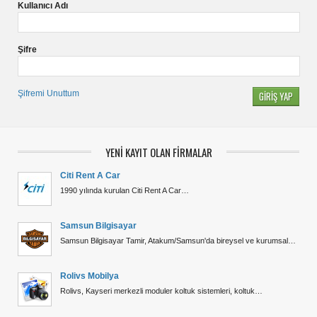
Kullanıcı Adı
Şifre
Şifremi Unuttum
YENİ KAYIT OLAN FİRMALAR
Citi Rent A Car
1990 yılında kurulan Citi Rent A Car…
Samsun Bilgisayar
Samsun Bilgisayar Tamir, Atakum/Samsun'da bireysel ve kurumsal…
Rolivs Mobilya
Rolivs, Kayseri merkezli moduler koltuk sistemleri, koltuk…