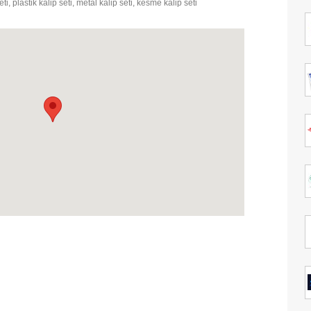
eti, plastik kalip seti, metal kalip seti, kesme kalip seti