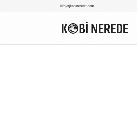
info[at]kobinerede.com