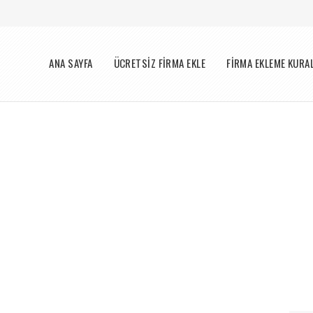
Menü
ANA SAYFA
ÜCRETSİZ FİRMA EKLE
FİRMA EKLEME KURA