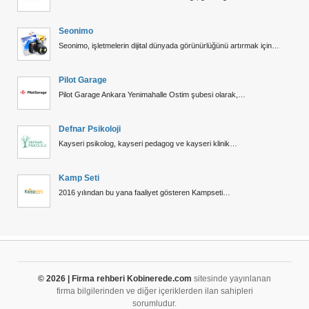
Seonimo
Seonimo, işletmelerin dijital dünyada görünürlüğünü artırmak için…
Pilot Garage
Pilot Garage Ankara Yenimahalle Ostim şubesi olarak,…
Defnar Psikoloji
Kayseri psikolog, kayseri pedagog ve kayseri klinik…
Kamp Seti
2016 yılından bu yana faaliyet gösteren Kampseti…
© 2026 | Firma rehberi Kobinerede.com
sitesinde yayınlanan
firma bilgilerinden ve diğer içeriklerden ilan sahipleri
sorumludur.