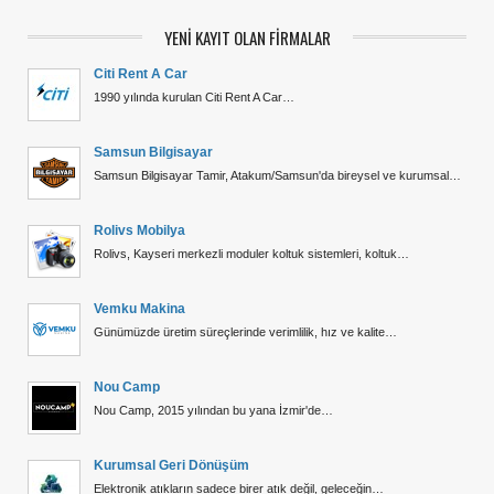
YENİ KAYIT OLAN FİRMALAR
Citi Rent A Car
1990 yılında kurulan Citi Rent A Car…
Samsun Bilgisayar
Samsun Bilgisayar Tamir, Atakum/Samsun'da bireysel ve kurumsal…
Rolivs Mobilya
Rolivs, Kayseri merkezli moduler koltuk sistemleri, koltuk…
Vemku Makina
Günümüzde üretim süreçlerinde verimlilik, hız ve kalite…
Nou Camp
Nou Camp, 2015 yılından bu yana İzmir'de…
Kurumsal Geri Dönüşüm
Elektronik atıkların sadece birer atık değil, geleceğin…