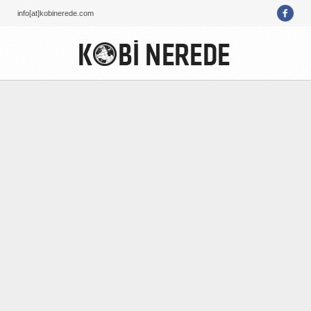
info[at]kobinerede.com