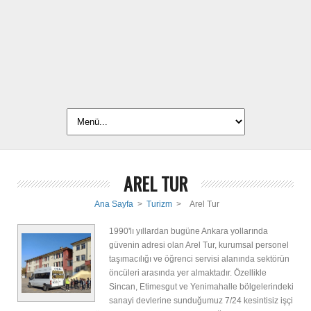
AREL TUR
Ana Sayfa
>
Turizm
>
Arel Tur
1990'lı yıllardan bugüne Ankara yollarında
güvenin adresi olan Arel Tur, kurumsal personel
taşımacılığı ve öğrenci servisi alanında sektörün
öncüleri arasında yer almaktadır. Özellikle
Sincan, Etimesgut ve Yenimahalle bölgelerindeki
sanayi devlerine sunduğumuz 7/24 kesintisiz işçi