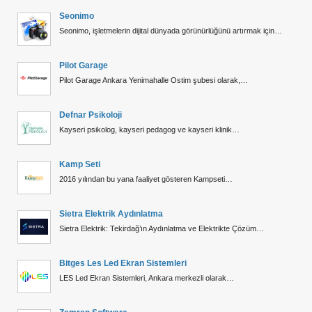
Seonimo
Seonimo, işletmelerin dijital dünyada görünürlüğünü artırmak için…
Pilot Garage
Pilot Garage Ankara Yenimahalle Ostim şubesi olarak,…
Defnar Psikoloji
Kayseri psikolog, kayseri pedagog ve kayseri klinik…
Kamp Seti
2016 yılından bu yana faaliyet gösteren Kampseti…
Sietra Elektrik Aydınlatma
Sietra Elektrik: Tekirdağ’ın Aydınlatma ve Elektrikte Çözüm…
Bitges Les Led Ekran Sistemleri
LES Led Ekran Sistemleri, Ankara merkezli olarak…