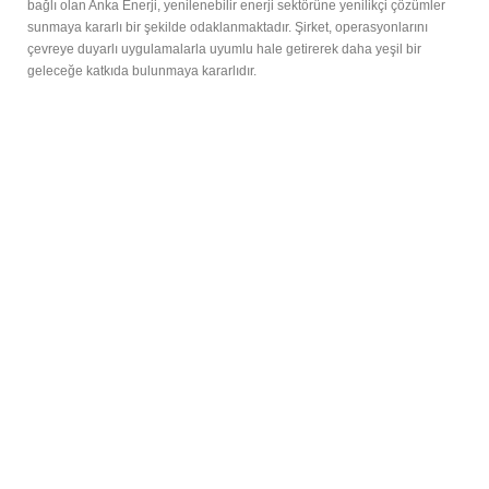
bağlı olan Anka Enerji, yenilenebilir enerji sektörüne yenilikçi çözümler
sunmaya kararlı bir şekilde odaklanmaktadır. Şirket, operasyonlarını
çevreye duyarlı uygulamalarla uyumlu hale getirerek daha yeşil bir
geleceğe katkıda bulunmaya kararlıdır.