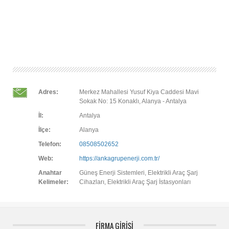
Adres:
Merkez Mahallesi Yusuf Kiya Caddesi Mavi
Sokak No: 15 Konaklı, Alanya - Antalya
İl:
Antalya
İlçe:
Alanya
Telefon:
08508502652
Web:
https://ankagrupenerji.com.tr/
Anahtar
Güneş Enerji Sistemleri, Elektrikli Araç Şarj
Kelimeler:
Cihazları, Elektrikli Araç Şarj İstasyonları
FİRMA GİRİŞİ