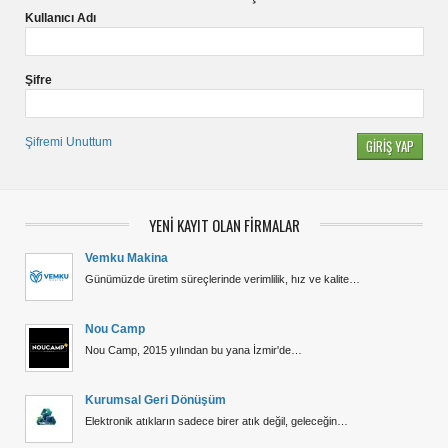
Kullanıcı Adı
Şifre
Şifremi Unuttum
YENİ KAYIT OLAN FİRMALAR
Vemku Makina
Günümüzde üretim süreçlerinde verimlilik, hız ve kalite…
Nou Camp
Nou Camp, 2015 yılından bu yana İzmir'de…
Kurumsal Geri Dönüşüm
Elektronik atıkların sadece birer atık değil, geleceğin…