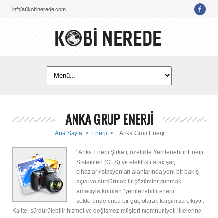
info[at]kobinerede.com
ANKA GRUP ENERJİ
Ana Sayfa
>
Enerji
>
Anka Grup Enerji
"Anka Enerji Şirketi, özellikle Yenilenebilir Enerji
Sistemleri (GES) ve elektrikli araç şarj
cihazları/istasyonları alanlarında yeni bir bakış
açısı ve sürdürülebilir çözümler sunmak
amacıyla kurulan “yenilenebilir enerji”
sektöründe öncü bir güç olarak karşımıza çıkıyor.
Kalite, sürdürülebilir hizmet ve değişmez müşteri memnuniyeti ilkelerine